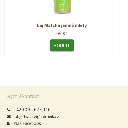
Čaj Matcha jemně mletý
95 Kč
KOUPIT
Rychlý kontakt
+420 732 623 116
objednavky@zdravik.cz
Náš Facebook