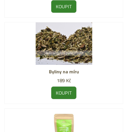
KOUPIT
Byliny na míru
189 Kč
KOUPIT