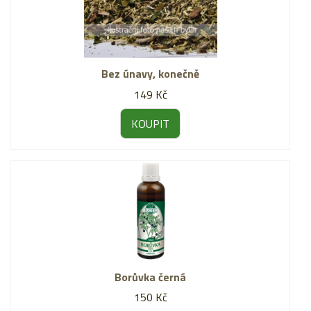
Bez únavy, konečně
149 Kč
KOUPIT
Borůvka černá
150 Kč